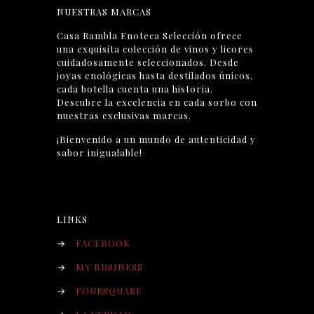
NUESTRAS MARCAS
Casa Rambla Enoteca Selección ofrece
una exquisita colección de vinos y licores
cuidadosamente seleccionados. Desde
joyas enológicas hasta destilados únicos,
cada botella cuenta una historia.
Descubre la excelencia en cada sorbo con
nuestras exclusivas marcas.
¡Bienvenido a un mundo de autenticidad y
sabor inigualable!
LINKS
→
FACEBOOK
→
MY BUSINESS
→
FOURSQUARE