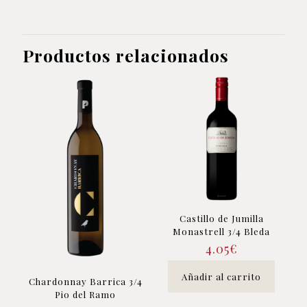
Puntillas
cantidad
Productos relacionados
Castillo de Jumilla
Monastrell 3/4 Bleda
4.05
€
Añadir al carrito
Chardonnay Barrica 3/4
Pio del Ramo